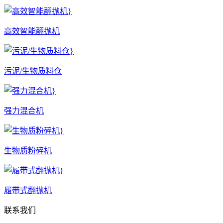
高效智能翻抛机
污泥/生物质料仓
强力混合机
生物质粉碎机
履带式翻抛机
联系我们