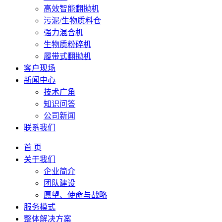
高效智能翻抛机
污泥/生物质料仓
强力混合机
生物质粉碎机
履带式翻抛机
客户现场
新闻中心
技术广角
知识问答
公司新闻
联系我们
首 页
关于我们
企业简介
团队建设
愿望、使命与战略
服务模式
整体解决方案