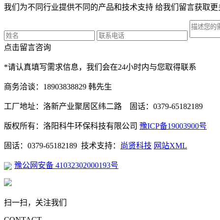
我们为不同行业提供不同的产品和技术支持 给我们留言获取更
点击留言咨询
*请认真填写需求信息，我们会在24小时内与您取得联系
商务洽谈：18903838829 韩先生
工厂地址：洛新产业聚居区纬二路 固话：0379-65182189
版权所有：洛阳科牛环保科技有限公司
豫ICP备19003900号
固话：0379-65182189 技术支持：
尚贤科技
网站XML
豫公网安备 41032302000193号
扫一扫，关注我们
CONTACT