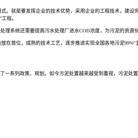
模式。就是要发挥企业的技术优势，采用企业的工程技术，建设
”工程。
处理系统还需要提高污水处理厂进水
COD
浓度，为污泥的资源化
险放在首位，成熟的技术工艺，逐步推进实现全国各地污泥
99%
“
一系列政策、规划。如今污泥处置越来越受到重视，污泥处置