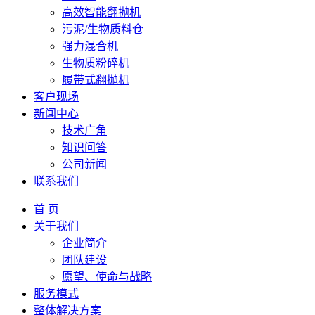
高效智能翻抛机
污泥/生物质料仓
强力混合机
生物质粉碎机
履带式翻抛机
客户现场
新闻中心
技术广角
知识问答
公司新闻
联系我们
首 页
关于我们
企业简介
团队建设
愿望、使命与战略
服务模式
整体解决方案