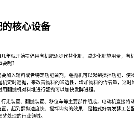
肥的核心设备
前几年就开始提倡用有机肥逐步代替化肥，减少化肥施用量，有
重要呢？
需要加入辅料或者特定功能菌剂，翻抛机可以起到搅拌功能，使
抛机定时翻抛，来改善物料的通透性，增加物料的含氧量，这时
时用翻抛机对料堆进行翻抛可以加快发酵进程。
、行走装置、翻抛装置、移位车等主要部件组成，电动机直接将
位置，起到翻抛速度快、搅拌均匀的效果，是槽式好氧发酵工艺
发酵处理的行业领域。