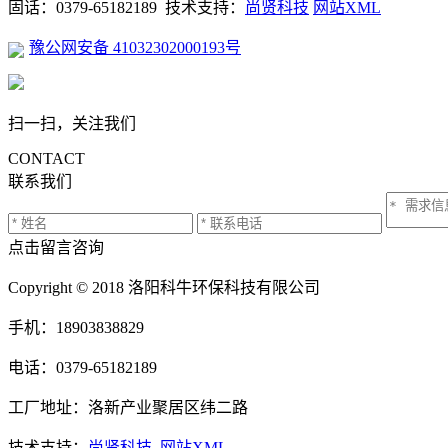
固话：0379-65182189 技术支持：
尚贤科技
网站XML
豫公网安备 41032302000193号
扫一扫，关注我们
CONTACT
联系我们
点击留言咨询
Copyright © 2018 洛阳科牛环保科技有限公司
手机：18903838829
电话：0379-65182189
工厂地址：洛新产业聚居区纬二路
技术支持：
尚贤科技
网站XML