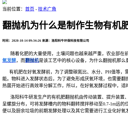
当前位置：
首页
-
技术广角
翻抛机为什么是制作生物有机
时间：2020-10-14 09:34:26
来源：洛阳科牛环保科技有限公司
随着化肥的大量使用，土壤问题也越来越严重，农业部在
氧发酵
，而
翻抛机
是该工艺中的核心设备，为什么翻抛机那么
有机肥在好氧发酵前，为了调整碳氮比、水分、
PH
值等，
能。物料进入发酵状态后，为了避免形成厌氧环境，也需要翻
热菌开始进行高效率分解工作，所以，在好氧发酵过程中，适
洛阳科牛研发生产的有机肥翻抛机由传动装置、提升装置
呈螺旋分布，可将发酵槽内的物料翻转搅拌移动至
0.7-1m
远的
便以及厨余垃圾的前期发酵处理以及其它需要进行工业化好氧