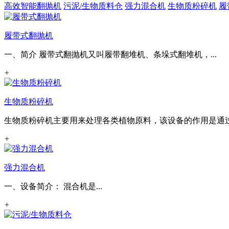
高效智能翻抛机
污泥/生物质料仓
强力混合机
生物质粉碎机
履
履带式翻抛机
一、简介 履带式翻抛机又叫履带翻堆机、条垛式翻堆机，...
+
生物质粉碎机
生物质粉碎机主要用来处理各类植物原料，该设备的作用是通过对
+
强力混合机
一、设备简介： 混合机是...
+