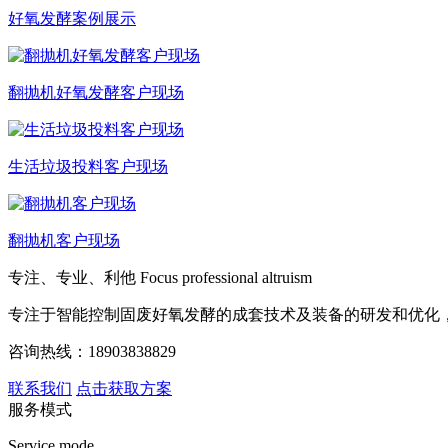
好氧发酵案例展示
翻抛机好氧发酵客户现场
生活垃圾投料客户现场
翻抛机客户现场
专注、专业、利他
Focus professional altruism
专注于智能控制固废好氧发酵的成套技术及装备的研发和优化
咨询热线：
18903838829
联系我们
点击获取方案
服务模式
Service mode