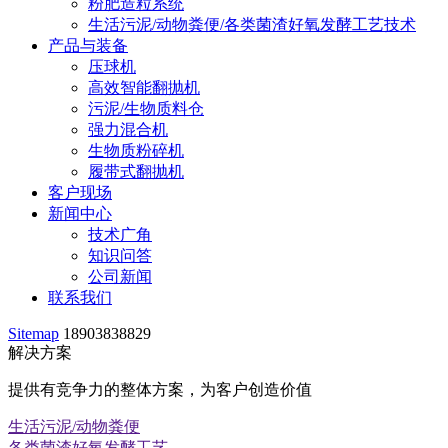
粉肥造粒系统
生活污泥/动物粪便/各类菌渣好氧发酵工艺技术
产品与装备
压球机
高效智能翻抛机
污泥/生物质料仓
强力混合机
生物质粉碎机
履带式翻抛机
客户现场
新闻中心
技术广角
知识问答
公司新闻
联系我们
Sitemap
18903838829
解决方案
提供有竞争力的整体方案，为客户创造价值
生活污泥/动物粪便
各类菌渣好氧发酵工艺