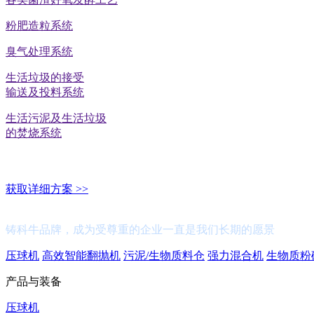
粉肥造粒系统
臭气处理系统
生活垃圾的接受
输送及投料系统
生活污泥及生活垃圾
的焚烧系统
获取详细方案 >>
产品与装备
铸科牛品牌，成为受尊重的企业一直是我们长期的愿景
压球机
高效智能翻抛机
污泥/生物质料仓
强力混合机
生物质粉
产品与装备
压球机