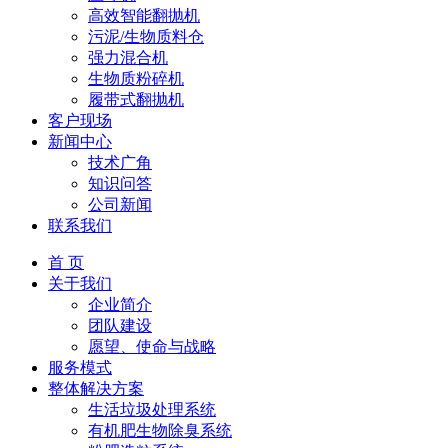
高效智能翻抛机
污泥/生物质料仓
强力混合机
生物质粉碎机
履带式翻抛机
客户现场
新闻中心
技术广角
知识问答
公司新闻
联系我们
首 页
关于我们
企业简介
团队建设
愿望、使命与战略
服务模式
整体解决方案
生活垃圾处理系统
有机肥生物除臭系统