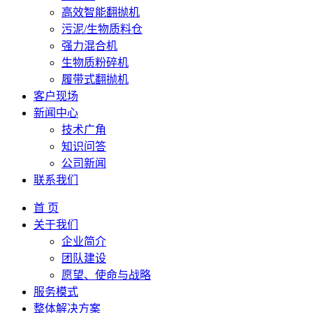
高效智能翻抛机
污泥/生物质料仓
强力混合机
生物质粉碎机
履带式翻抛机
客户现场
新闻中心
技术广角
知识问答
公司新闻
联系我们
首 页
关于我们
企业简介
团队建设
愿望、使命与战略
服务模式
整体解决方案