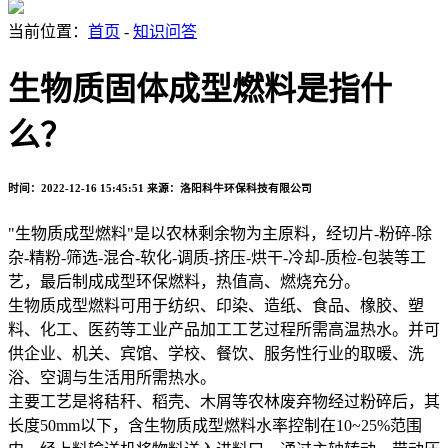
当前位置：
首页
-
知识问答
生物质固体成型燃料是指什
么？
时间：2022-12-16 15:45:51
来源：洛阳科牛环保科技有限公司
"生物质成型燃料"是以农林剩余物为主原料，经切片-粉碎-除
杂-精粉-筛选-混合-软化-调质-挤压-烘干-冷却-质检-包装等工
艺，最后制成成型环保燃料，热值高、燃烧充分。
生物质成型燃料可用于纺织、印染、造纸、食品、橡胶、塑
料、化工、医药等工业产品加工工艺过程所需高温热水。并可
供企业、机关、宾馆、学校、餐饮、服务性行业的取暖、洗
浴、空调与生活用所需热水。
主要工艺是将秸秆、稻壳、木屑等农林废弃物经过粉碎后，其
长度50mm以下，含生物质成型燃料水率控制在10~25%范围