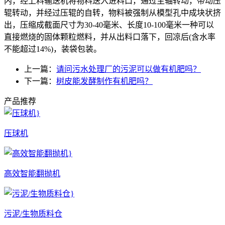
内，经上料输送机将物料送入进料口，通过主轴转动，带动压
辊转动，并经过压辊的自转，物料被强制从模型孔中成块状挤
出，压缩成截面尺寸为30-40毫米、长度10-100毫米一种可以
直接燃烧的固体颗粒燃料，并从出料口落下，回凉后(含水率
不能超过14%)，装袋包装。
上一篇：
请问污水处理厂的污泥可以做有机肥吗？
下一篇：
树皮能发酵制作有机肥吗？
产品推荐
压球机
高效智能翻抛机
污泥/生物质料仓