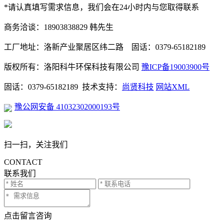
*请认真填写需求信息，我们会在24小时内与您取得联系
商务洽谈：18903838829 韩先生
工厂地址：洛新产业聚居区纬二路 固话：0379-65182189
版权所有：洛阳科牛环保科技有限公司
豫ICP备19003900号
固话：0379-65182189 技术支持：
尚贤科技
网站XML
豫公网安备 41032302000193号
扫一扫，关注我们
CONTACT
联系我们
点击留言咨询