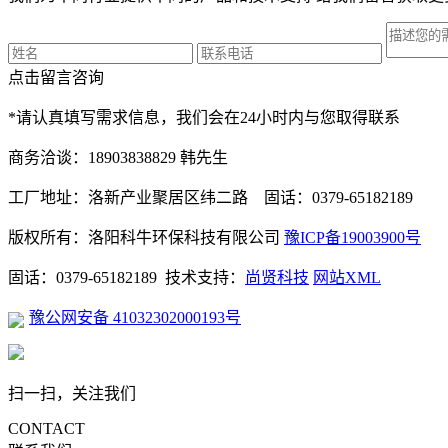
点击留言咨询
*请认真填写需求信息，我们会在24小时内与您取得联系
商务洽谈：18903838829 韩先生
工厂地址：洛新产业聚居区纬二路 固话：0379-65182189
版权所有：洛阳科牛环保科技有限公司
豫ICP备19003900号
固话：0379-65182189 技术支持：
尚贤科技
网站XML
豫公网安备 41032302000193号
扫一扫，关注我们
CONTACT