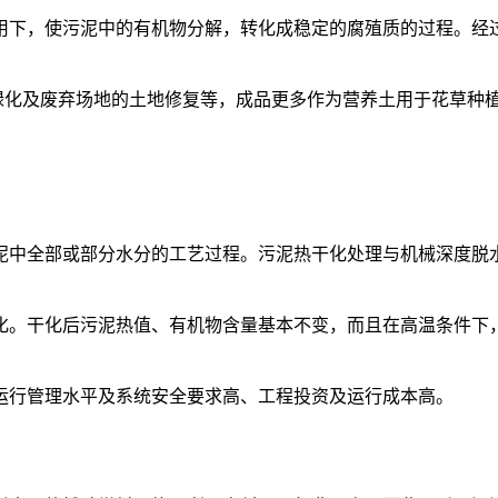
用下，使污泥中的有机物分解，转化成稳定的腐殖质的过程。经
绿化及废弃场地的土地修复等，成品更多作为营养土用于花草种
泥中全部或部分水分的工艺过程。污泥热干化处理与机械深度脱
化。干化后污泥热值、有机物含量基本不变，而且在高温条件下
运行管理水平及系统安全要求高、工程投资及运行成本高。