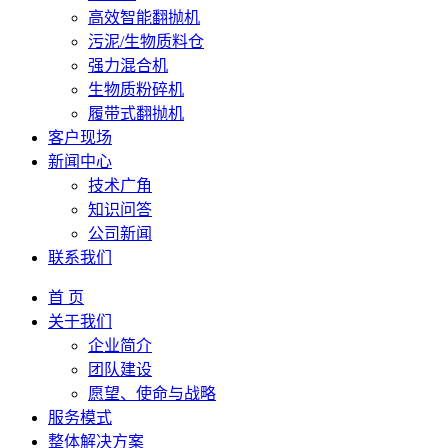
高效智能翻抛机
污泥/生物质料仓
强力混合机
生物质粉碎机
履带式翻抛机
客户现场
新闻中心
技术广角
知识问答
公司新闻
联系我们
首 页
关于我们
企业简介
团队建设
愿望、使命与战略
服务模式
整体解决方案