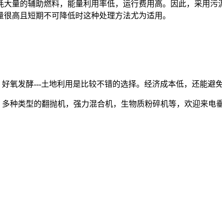
耗大量的辅助燃料，能量利用率低，运行费用高。因此，采用污
量很高且短期不可降低时这种处理方法尤为适用。
，好氧发酵
---
土地利用是比较不错的选择。经济成本低，
还能避
：多种类型的翻抛机，强力混合机，生物质粉碎机等，欢迎来电