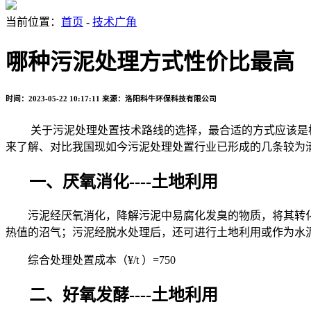
当前位置：
首页
-
技术广角
哪种污泥处理方式性价比最高
时间：2023-05-22 10:17:11
来源：洛阳科牛环保科技有限公司
关于污泥处理处置技术路线的选择，最合适的方式应该是
来了解、对比我国现如今污泥处理处置行业已形成的几条较为
一、厌氧消化
----
土地利用
污泥经厌氧消化，降解污泥中易腐化发臭的物质，将其转
热值的沼气；污泥经脱水处理后，还可进行土地利用或作为水
综合处理处置成本（
¥/t
）
=750
二、好氧发酵
----
土地利用