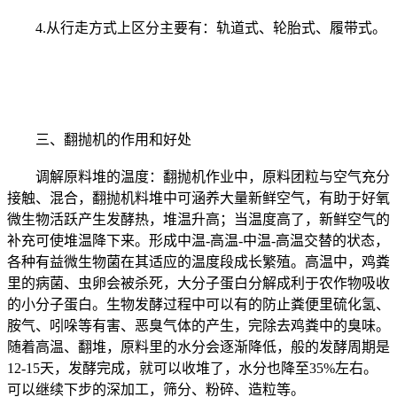
4.从行走方式上区分主要有：轨道式、轮胎式、履带式。
三、翻抛机的作用和好处
调解原料堆的温度：翻抛机作业中，原料团粒与空气充分
接触、混合，翻抛机料堆中可涵养大量新鲜空气，有助于好氧
微生物活跃产生发酵热，堆温升高；当温度高了，新鲜空气的
补充可使堆温降下来。形成中温-高温-中温-高温交替的状态，
各种有益微生物菌在其适应的温度段成长繁殖。高温中，鸡粪
里的病菌、虫卵会被杀死，大分子蛋白分解成利于农作物吸收
的小分子蛋白。生物发酵过程中可以有的防止粪便里硫化氢、
胺气、吲哚等有害、恶臭气体的产生，完除去鸡粪中的臭味。
随着高温、翻堆，原料里的水分会逐渐降低，般的发酵周期是
12-15天，发酵完成，就可以收堆了，水分也降至35%左右。
可以继续下步的深加工，筛分、粉碎、造粒等。