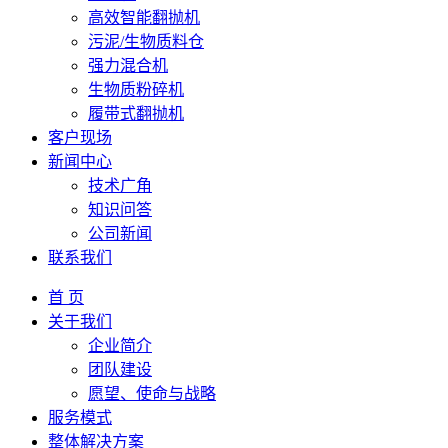
高效智能翻抛机
污泥/生物质料仓
强力混合机
生物质粉碎机
履带式翻抛机
客户现场
新闻中心
技术广角
知识问答
公司新闻
联系我们
首 页
关于我们
企业简介
团队建设
愿望、使命与战略
服务模式
整体解决方案