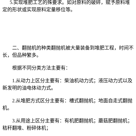
5.实现堆肥工艺的殊要求。如对原料的破碎，赋予原料堆
定的形状或实现原料定量移位等。
二、翻抛机的种类翻抛机被大量装备到堆肥工程，时间不
长，但品种繁多。
根据不同分类方法主要有：
1.从动力上区分主要有：柴油机动力式；液压动力式以及
新发明的油电体动力式。
2.从堆肥方式区分主要有：槽式翻抛机；地面自走式翻抛
机。
3.从用途上区分主要有：有机肥翻抛机；蘑菇肥翻抛机；
秸秆翻堆、粉碎体机；