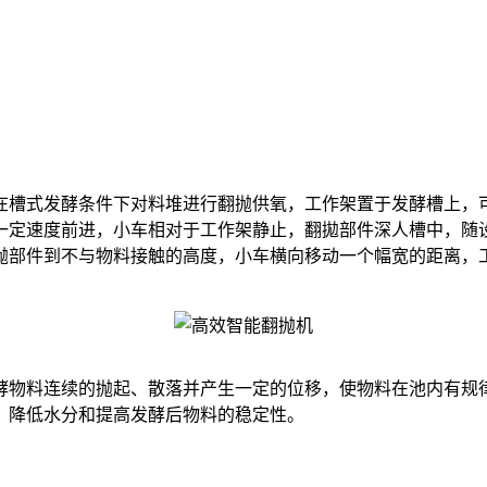
？
槽式发酵条件下对料堆进行翻抛供氧，工作架置于发酵槽上，可
一定速度前进，小车相对于工作架静止，翻拋部件深人槽中，随
抛部件到不与物料接触的高度，小车横向移动一个幅宽的距离，
料连续的抛起、散落并产生一定的位移，使物料在池内有规律、等
、降低水分和提高发酵后物料的稳定性。