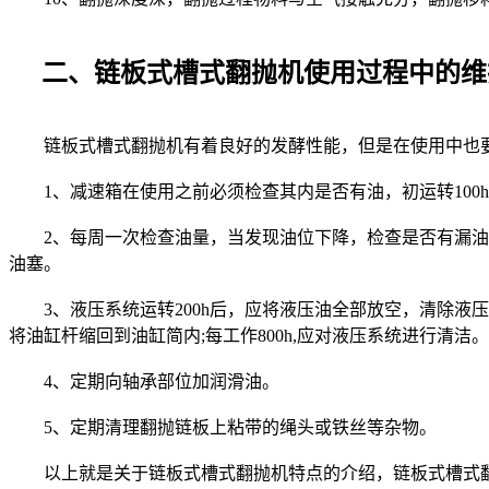
二、链板式槽式翻抛机使用过程中的维
链板式槽式翻抛机有着良好的发酵性能，但是在使用中也
1、减速箱在使用之前必须检查其内是否有油，初运转100h
2、每周一次检查油量，当发现油位下降，检查是否有漏油处
油塞。
3、液压系统运转200h后，应将液压油全部放空，清除液
将油缸杆缩回到油缸简内;每工作800h,应对液压系统进行清洁。
4、定期向轴承部位加润滑油。
5、定期清理翻抛链板上粘带的绳头或铁丝等杂物。
以上就是关于链板式槽式翻抛机特点的介绍，链板式槽式翻