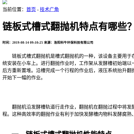
当前位置：
首页
-
技术广角
链板式槽式翻抛机特点有哪些
时间：2019-08-14 09:10:25
来源：洛阳科牛环保科技有限公司
链板式槽式翻抛机是槽式翻抛机的一种，该设备主要用于在
统安装在小车上。进行翻抛作业时，工作架从发酵槽初始端以
后方重新置堆。沿槽完成一个行程的作业后，液压系统抬升翻
开始下一幅的作业。
翻抛机沿发酵槽轨道行走作业，翻抛机在翻抛过程中将发酵物
程。这种高效率的翻抛作业有利于加快发酵槽内物料发酵腐熟