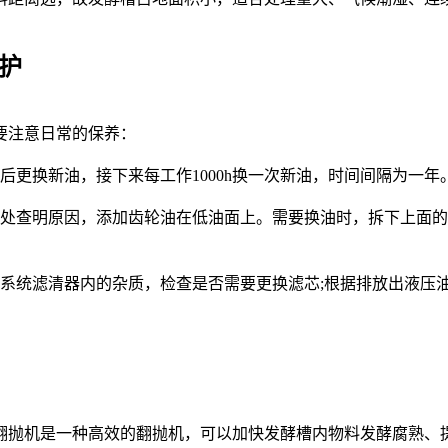
护
要注意日常的保养：
后更换新油，接下来每工作1000h换一次新油，时间间隔为一年
查明原因，添加齿轮油在低油面上。需要换油时，拆下上面的
压系统滤清器内的杂质，检查是否需要更换滤芯;根据排放出液压
抛机是一种高效的翻抛机，可以加快发酵槽内物料发酵腐熟、提