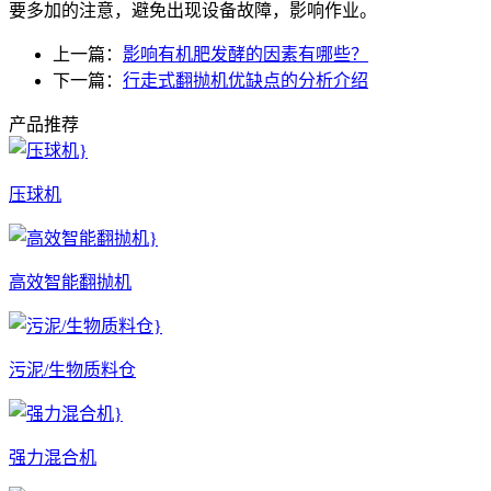
要多加的注意，避免出现设备故障，影响作业。
上一篇：
影响有机肥发酵的因素有哪些？
下一篇：
行走式翻抛机优缺点的分析介绍
产品推荐
压球机
高效智能翻抛机
污泥/生物质料仓
强力混合机