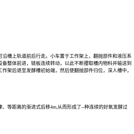
沿槽上轨道前后行走。小车置于工作架上，翻抛部件和液压系
设备整体前进，链板连续转动，以此不断攖取槽内物料并输送到
工作架后退至发酵槽初始端，然后使翻抛部件归位，深人槽中，
距离的渐进式后移4m,从而形成了--种连续的好氧发酵过