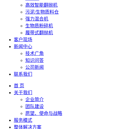
高效智能翻抛机
污泥/生物质料仓
强力混合机
生物质粉碎机
履带式翻抛机
客户现场
新闻中心
技术广角
知识问答
公司新闻
联系我们
首 页
关于我们
企业简介
团队建设
愿望、使命与战略
服务模式
整体解决方案