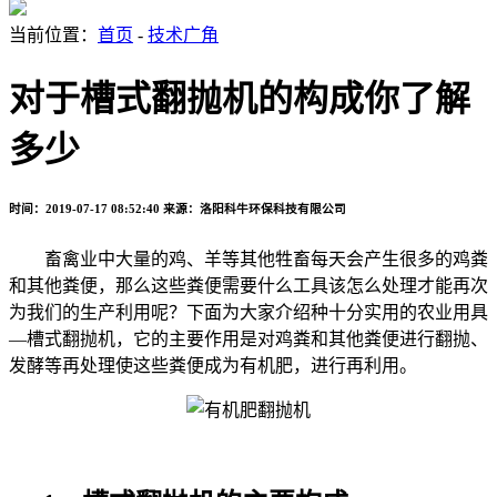
当前位置：
首页
-
技术广角
对于槽式翻抛机的构成你了解
多少
时间：2019-07-17 08:52:40
来源：洛阳科牛环保科技有限公司
畜禽业中大量的鸡、羊等其他牲畜每天会产生很多的鸡粪
和其他粪便，那么这些粪便需要什么工具该怎么处理才能再次
为我们的生产利用呢？下面为大家介绍种十分实用的农业用具
—槽式翻抛机，它的主要作用是对鸡粪和其他粪便进行翻抛、
发酵等再处理使这些粪便成为有机肥，进行再利用。