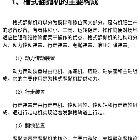
1、槽式翻抛机的主要构成
槽式翻抛机可以分为搅拌和移位两大部分，是有机肥生产
的必备设备，有着体积小、工高、运转稳定、操作简便对场地
适应性强和维修简便易于操作的优点。槽式翻抛机的结构可分
为：动力传动装置、行走装置、翻抛装置、液压升降装置。
（1）动力传动装置
动力传动装置是由电机、减速机、链轮、轴承座和主轴组
成。它的主要作用是为槽式翻抛机提供动力。
（2）行走装置
行走装置是由行走电机、传动齿轮、传动轴和行走链轮组
成。通过行走电机实现沿着发酵槽轨道上行走。
（3）翻抛装置
翻抛装置是翻抛机的核心，主要由链轮、支撑臂和翻堆滚