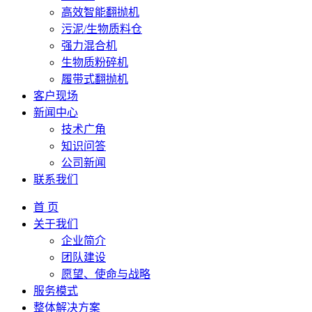
高效智能翻抛机
污泥/生物质料仓
强力混合机
生物质粉碎机
履带式翻抛机
客户现场
新闻中心
技术广角
知识问答
公司新闻
联系我们
首 页
关于我们
企业简介
团队建设
愿望、使命与战略
服务模式
整体解决方案