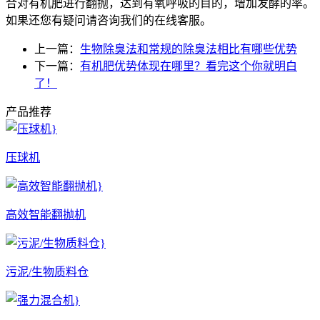
合对有机肥进行翻抛，达到有氧呼吸的目的，增加发酵的率。
如果还您有疑问请咨询我们的在线客服。
上一篇：
生物除臭法和常规的除臭法相比有哪些优势
下一篇：
有机肥优势体现在哪里？看完这个你就明白
了！
产品推荐
压球机
高效智能翻抛机
污泥/生物质料仓