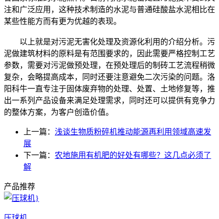
注和广泛应用，这种技术制造的水泥与普通硅酸盐水泥相比在
某些性能方而有更为优越的表现。
以上就是对污泥无害化处理及资源化利用的介绍分析。污
泥做建筑材料的原料是有范围要求的，因此需要严格控制工艺
参数，需要对污泥做预处理，在预处理后的制砖工艺流程稍微
复杂，会略提高成本，同时还要注意避免二次污染的问题。洛
阳科牛一直专注于固体废弃物的处理、处置、土地修复等，推
出一系列产品设备来满足处理需求，同时还可以提供有竞争力
的整体方案，为客户创造价值。
上一篇：
浅谈生物质粉碎机推动能源再利用领域高速发
展
下一篇：
农地施用有机肥的好处有哪些？这几点必须了
解
产品推荐
压球机