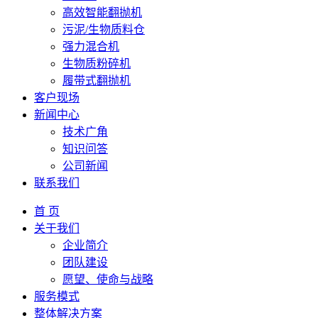
高效智能翻抛机
污泥/生物质料仓
强力混合机
生物质粉碎机
履带式翻抛机
客户现场
新闻中心
技术广角
知识问答
公司新闻
联系我们
首 页
关于我们
企业简介
团队建设
愿望、使命与战略
服务模式
整体解决方案