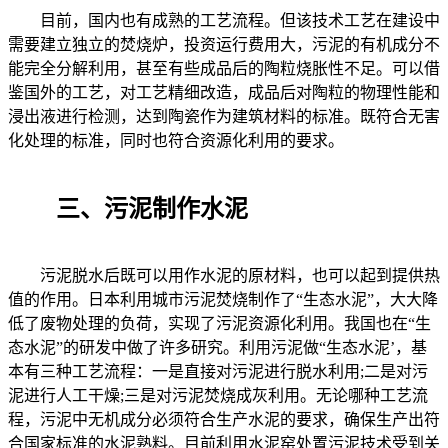
目前，国内也有成熟的工艺流程。但该技术工艺在建设中
需要建立独立的焚烧炉，投资运行费用大，污泥的有机成分不
能完全分解利用，甚至有些成品后的陶粒烧胀性不足。可以借
鉴国外的工艺，对工艺精细改造，成品后对陶粒的物理性能和
浸出液进行检测，达到陶瓷作为建筑材料的标准。既符合无害
化处理的标准，同时也符合资源化利用的要求。
三、污泥制作水泥
污泥脱水后既可以用作水泥的原材料，也可以起到提供热
值的作用。日本利用城市污泥焚烧制作了“生态水泥”，大大降
低了废物处理的负荷，实现了污泥资源化利用。我国也在“生
态水泥”的研发中做了许多研究。利用污泥做“生态水泥’，基
本有三种工艺流程：一是直接对污泥进行脱水利用;二是对污
泥进行人工干燥;三是对污泥焚烧成灰利用。无论哪种工艺流
程，污泥中无机成分必须符合生产水泥的要求，确保生产出符
合国家标准的水泥熟料。目前利用水泥窑处置污泥技术受到关