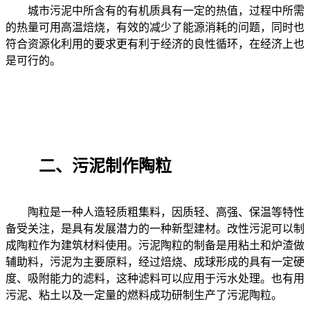
城市污泥中所含有的有机质具有一定的热值，过程中所需
的热量可用高温焙烧，有效的减少了能源消耗的问题，同时也
符合资源化利用的要求更有利于经济的良性循环，在经济上也
是可行的。
二、污泥制作陶粒
陶粒是一种人造轻质粗集料，因质轻、高强、保温等特性
备受关注，是具有发展潜力的一种新型建材。改性污泥可以制
成陶粒作为建筑材料使用。污泥陶粒的制备是用粘土和炉渣做
辅助料，污泥为主要原料，经过焙烧、成球形成的具有一定硬
度、吸附能力的滤料，这种滤料可以应用于污水处理。也有用
污泥、粘土以及一定量的燃料成功研制生产了污泥陶粒。