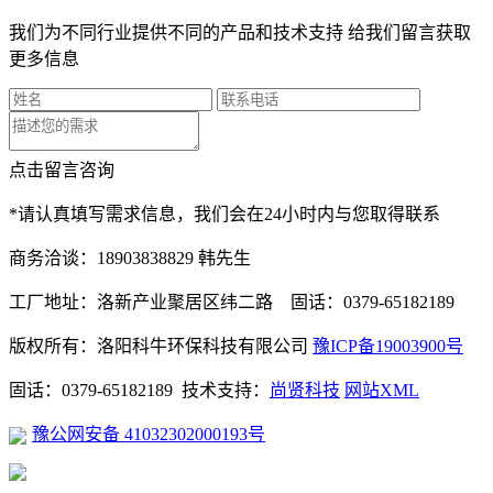
我们为不同行业提供不同的产品和技术支持 给我们留言获取
更多信息
点击留言咨询
*请认真填写需求信息，我们会在24小时内与您取得联系
商务洽谈：18903838829 韩先生
工厂地址：洛新产业聚居区纬二路 固话：0379-65182189
版权所有：洛阳科牛环保科技有限公司
豫ICP备19003900号
固话：0379-65182189 技术支持：
尚贤科技
网站XML
豫公网安备 41032302000193号