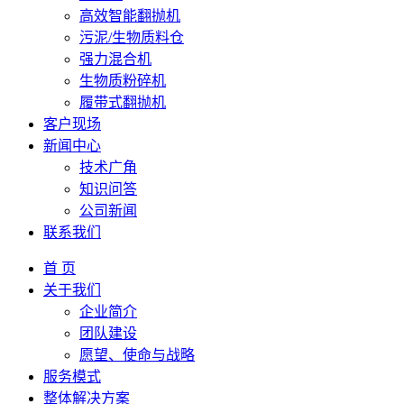
高效智能翻抛机
污泥/生物质料仓
强力混合机
生物质粉碎机
履带式翻抛机
客户现场
新闻中心
技术广角
知识问答
公司新闻
联系我们
首 页
关于我们
企业简介
团队建设
愿望、使命与战略
服务模式
整体解决方案