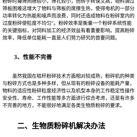
粉碎时锤筛间隙较小，筛孔较小，而转子转速又高，物料通过
筛板困难这增大了物料与筛板的席擦生热，使得电机的一部分
功率转化为热能和噪声而浪费，同时还造成物料在粉碎室内的
过度粉碎使粒度不均匀”。粉碎效率是衡量一个粉碎系统性能
的关键指标，对饲料加工的经济效益有着重要影响。提高粉碎
效率，降低单位能耗一直是人们努力研究的首要问题。
3、性能不完善
虽然我国在秸秆粉碎技术方面相对较成熟，粉碎机的种类
与粉碎方式也是多种多样，但从现有的粉碎设备的能耗产量，
物料的适应性粉碎粒度经济性以及机型本身的工作稳定性操作
安全性、寿命、工作性能等多方面进行综合考虑，还是有许多
不完善的地方，不能很好地满足各类生物质粉碎的要求。
二、生物质粉碎机解决办法