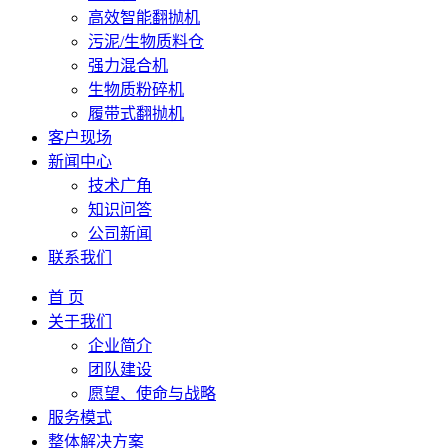
高效智能翻抛机
污泥/生物质料仓
强力混合机
生物质粉碎机
履带式翻抛机
客户现场
新闻中心
技术广角
知识问答
公司新闻
联系我们
首 页
关于我们
企业简介
团队建设
愿望、使命与战略
服务模式
整体解决方案