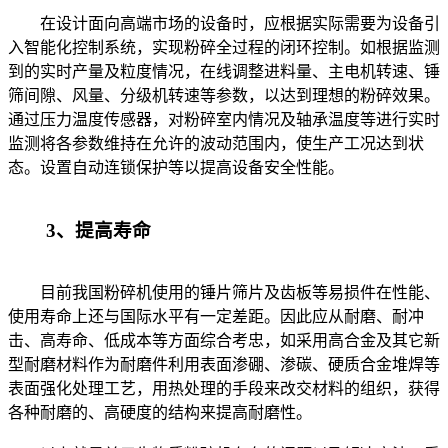
在设计面向高端市场的设备时，应根据实际需要为设备引
入智能化控制系统，实现粉碎全过程的闭环控制。如根据监测
到的实时产量及粒度情况，在线调整进料量、主电机转速、锤
筛间隙、风量、分级机转速等参数，以达到理想的粉碎效果。
通过压力温度传感器，对粉碎室内情况及轴承温度等进行实时
监测将各参数维持在允许的波动范围内，使生产工况达到状
态。设置自动连锁保护等以提高设备安全性能。
3、提高寿命
目前我国粉碎机使用的锤片筛片及齿板等易损件在性能、
使用寿命上还与国际水平有一定差距。因此应从耐磨、耐冲
击、高寿命、低成本等方面综合考忠，如采用高合金及其它新
型耐磨材料作为耐磨件利用表面渗硼、渗碳、硬质合金堆焊等
表面强化处理工艺，用热处理的手段来改交材料的组织，获得
各种耐磨的、高硬度的结构来提高耐磨性。