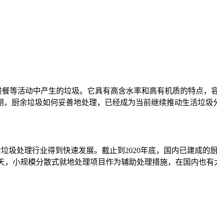
供餐等活动中产生的垃圾。它具有高含水率和高有机质的特点，
期，厨余垃圾如何妥善地处理，已经成为当前继续推动生活垃圾
余垃圾处理行业得到快速发展。截止到
2020
年底，国内已建成的
天，小规模分散式就地处理项目作为辅助处理措施，在国内也有