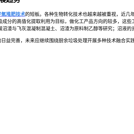
好氧堆肥技术
的短板。各种生物转化技术也越来越被重视，近几
圾成分的高值化提取利用为目标，做化工产品方向的较多，这些
展沼渣与飞灰混凝制混凝土、沼渣为原料制乙醇等研究；沼液的
日益完善，未来应继续围绕厨余垃圾处理开展多种技术融合实践