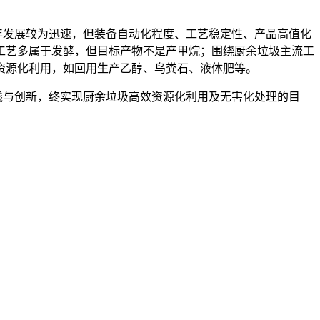
年发展较为迅速，但装备自动化程度、工艺稳定性、产品高值化
工艺多属于发酵，但目标产物不是产甲烷；围绕厨余垃圾主流工
资源化利用，如回用生产乙醇、鸟粪石、液体肥等。
与创新，终实现厨余垃圾高效资源化利用及无害化处理的目