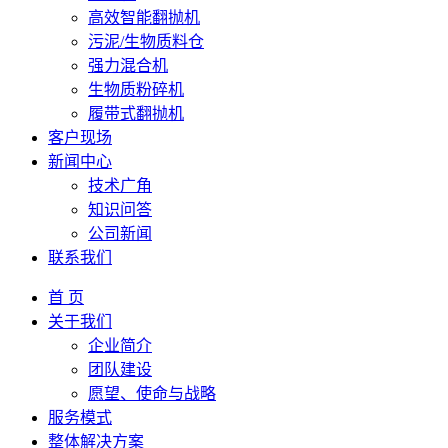
高效智能翻抛机
污泥/生物质料仓
强力混合机
生物质粉碎机
履带式翻抛机
客户现场
新闻中心
技术广角
知识问答
公司新闻
联系我们
首 页
关于我们
企业简介
团队建设
愿望、使命与战略
服务模式
整体解决方案