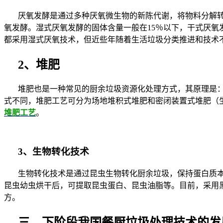
厌氧发酵是通过多种厌氧微生物的新陈代谢，将物料分解
氧发酵。湿式厌氧发酵的固体含量一般在
15
％以下，干式厌氧
都采用湿式厌氧技术，但近些年随着生活垃圾分类推进和技术
2
、堆肥
堆肥也是一种常见的厨余垃圾资源化处理方式，其原理是
式不同，堆肥工艺可分为场地堆积式堆肥和密闭装置式堆肥（
堆肥工艺
。
3
、生物转化技术
生物转化技术是通过昆虫生物转化厨余垃圾，保持蛋白质
昆虫幼虫烘干后，可提取昆虫蛋白、昆虫油脂等。目前，采用
方。
三、下阶段我国餐厨垃圾处理技术的发