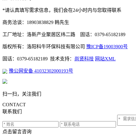
*请认真填写需求信息，我们会在24小时内与您取得联系
商务洽谈：18903838829 韩先生
工厂地址：洛新产业聚居区纬二路 固话：0379-65182189
版权所有：洛阳科牛环保科技有限公司
豫ICP备19003900号
固话：0379-65182189 技术支持：
尚贤科技
网站XML
豫公网安备 41032302000193号
扫一扫，关注我们
CONTACT
联系我们
点击留言咨询