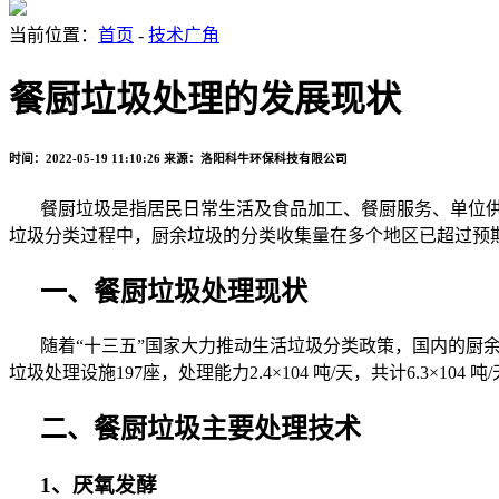
当前位置：
首页
-
技术广角
餐厨垃圾处理的发展现状
时间：2022-05-19 11:10:26
来源：洛阳科牛环保科技有限公司
餐厨垃圾是指居民日常生活及食品加工、餐厨服务、单位
垃圾分类过程中，厨余垃圾的分类收集量在多个地区已超过预
一、餐厨垃圾处理现状
随着“十三五”国家大力推动生活垃圾分类政策，国内的厨
垃圾处理设施
197
座，处理能力
2.4
×
104
吨
/
天，共计
6.3
×
104
吨
/
二、餐厨垃圾主要处理技术
1
、厌氧发酵