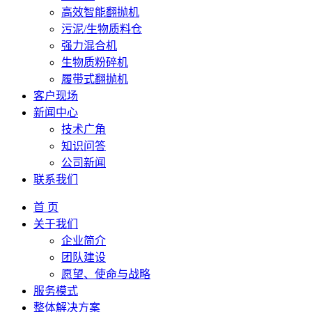
高效智能翻抛机
污泥/生物质料仓
强力混合机
生物质粉碎机
履带式翻抛机
客户现场
新闻中心
技术广角
知识问答
公司新闻
联系我们
首 页
关于我们
企业简介
团队建设
愿望、使命与战略
服务模式
整体解决方案