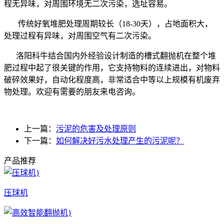
程无异味，对周围环境无二次污染，选址容易。
传统好氧堆肥处理周期较长（
18-30
天），占地面积大，
处理过程有异味，对周围空气有二次污染。
洛阳科牛结合国内外经验设计制造的槽式翻抛机在整个堆
肥过程中起了很关键的作用，它支持物料的连续进出，对物料
破碎效果好，自动化程度高，非常适合中等以上规模有机废弃
物处理。欢迎有需要的朋友来电咨询。
上一篇：
污泥的危害及处理原则
下一篇：
如何解决好污水处理产生的污泥呢？
产品推荐
压球机