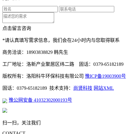
点击留言咨询
*请认真填写需求信息，我们会在24小时内与您取得联系
商务洽谈：18903838829 韩先生
工厂地址：洛新产业聚居区纬二路 固话：0379-65182189
版权所有：洛阳科牛环保科技有限公司
豫ICP备19003900号
固话：0379-65182189 技术支持：
尚贤科技
网站XML
豫公网安备 41032302000193号
扫一扫，关注我们
CONTACT