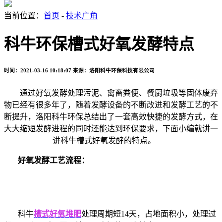
当前位置：
首页
-
技术广角
科牛环保槽式好氧发酵特点
时间：2021-03-16 10:18:07
来源：洛阳科牛环保科技有限公司
通过好氧发酵处理污泥、禽畜粪便、餐厨垃圾等固体废弃
物已经有很多年了，随着发酵设备的不断改进和发酵工艺的不
断提升，洛阳科牛环保总结出了一套高效快捷的发酵方式，在
大大缩短发酵进程的同时还能达到环保要求，下面小编就讲一
讲科牛槽式好氧发酵的特点。
好氧发酵工艺流程：
科牛
槽式好氧堆肥
处理周期短
14
天，占地面积小，处理过