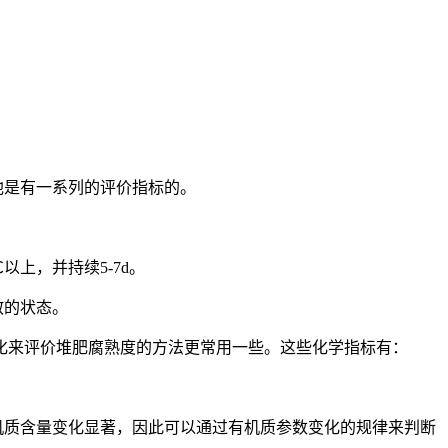
他是有一系列的评价指标的。
℃以上，并持续
5-7d
。
散的状态。
化来评价堆肥腐熟度的方法更常用一些。这些化学指标有：
机质含量变化显著，因此可以通过有机质参数变化的规律来判断