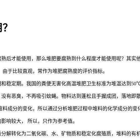
用？
熟后才能使用，那么堆肥要腐熟到什么程度才能使用呢？其实
，由于比较直观，常作为堆肥腐熟度的评价指标。
和稳定期。我国的粪便无害化高温堆肥卫生标准为堆温达到
50
没有恶臭，不再吸引蚊蝇。物料达到蓬松且手握成团，落地即
堆料成分的变化，所以通过分析堆肥过程中堆料的化学成分的变
的影响较大， 所以，只作为参考值。
质分解转化为二氧化碳、水、矿物质和稳定化腐殖质，堆料的有