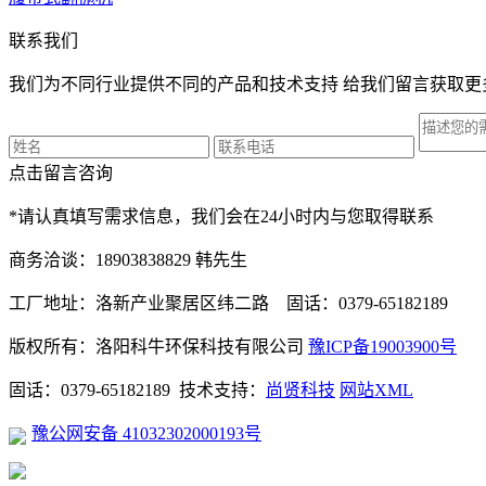
联系我们
我们为不同行业提供不同的产品和技术支持 给我们留言获取更
点击留言咨询
*请认真填写需求信息，我们会在24小时内与您取得联系
商务洽谈：18903838829 韩先生
工厂地址：洛新产业聚居区纬二路 固话：0379-65182189
版权所有：洛阳科牛环保科技有限公司
豫ICP备19003900号
固话：0379-65182189 技术支持：
尚贤科技
网站XML
豫公网安备 41032302000193号