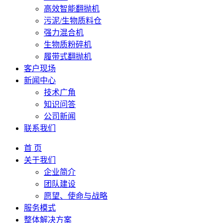
高效智能翻抛机
污泥/生物质料仓
强力混合机
生物质粉碎机
履带式翻抛机
客户现场
新闻中心
技术广角
知识问答
公司新闻
联系我们
首 页
关于我们
企业简介
团队建设
愿望、使命与战略
服务模式
整体解决方案