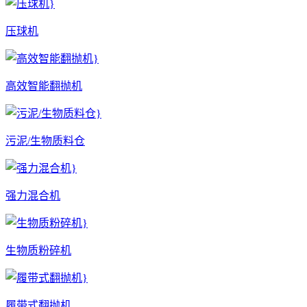
压球机
高效智能翻抛机
污泥/生物质料仓
强力混合机
生物质粉碎机
履带式翻抛机